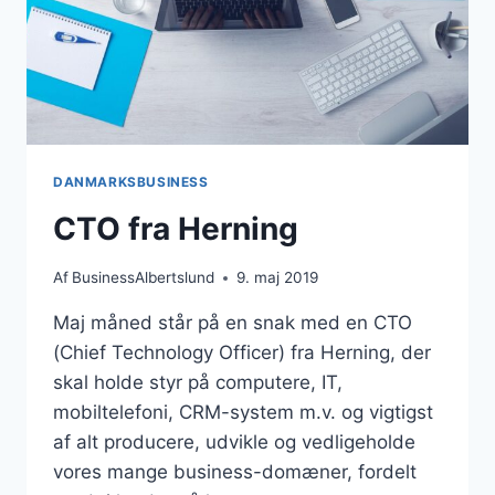
DANMARKSBUSINESS
CTO fra Herning
Af
BusinessAlbertslund
9. maj 2019
Maj måned står på en snak med en CTO
(Chief Technology Officer) fra Herning, der
skal holde styr på computere, IT,
mobiltelefoni, CRM-system m.v. og vigtigst
af alt producere, udvikle og vedligeholde
vores mange business-domæner, fordelt