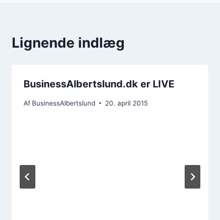
Lignende indlæg
BusinessAlbertslund.dk er LIVE
Af
BusinessAlbertslund
20. april 2015