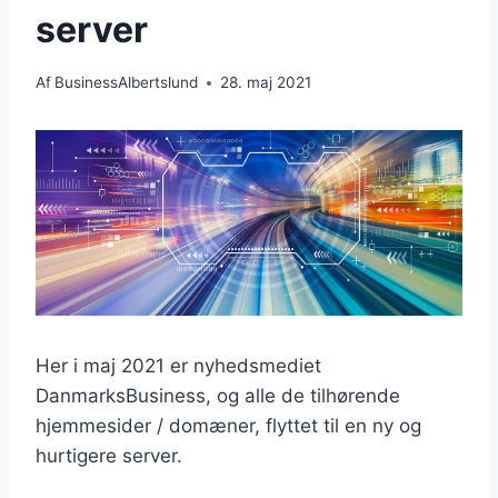
server
Af
BusinessAlbertslund
28. maj 2021
Her i maj 2021 er nyhedsmediet
DanmarksBusiness, og alle de tilhørende
hjemmesider / domæner, flyttet til en ny og
hurtigere server.