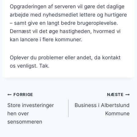
Opgraderingen af serveren vil gøre det daglige
arbejde med nyhedsmediet lettere og hurtigere
– samt give en langt bedre brugeroplevelse.
Dernæst vil det øge hastigheden, hvormed vi
kan lancere i flere kommuner.
Oplever du problemer eller andet, da kontakt
os venligst. Tak.
Indlægsnavigation
FORRIGE
NÆSTE
Store investeringer
Business i Albertslund
hen over
Kommune
sensommeren