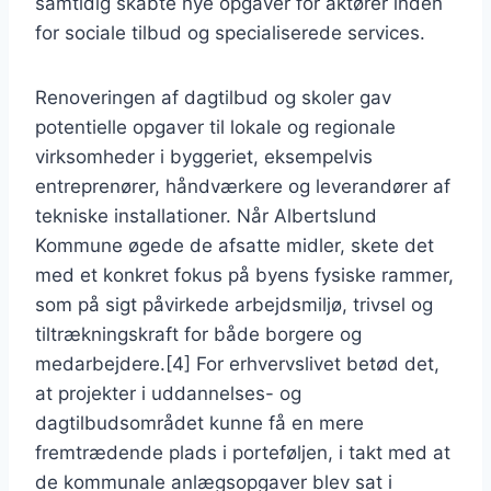
samtidig skabte nye opgaver for aktører inden
for sociale tilbud og specialiserede services.
Renoveringen af dagtilbud og skoler gav
potentielle opgaver til lokale og regionale
virksomheder i byggeriet, eksempelvis
entreprenører, håndværkere og leverandører af
tekniske installationer. Når Albertslund
Kommune øgede de afsatte midler, skete det
med et konkret fokus på byens fysiske rammer,
som på sigt påvirkede arbejdsmiljø, trivsel og
tiltrækningskraft for både borgere og
medarbejdere.[4] For erhvervslivet betød det,
at projekter i uddannelses- og
dagtilbudsområdet kunne få en mere
fremtrædende plads i porteføljen, i takt med at
de kommunale anlægsopgaver blev sat i