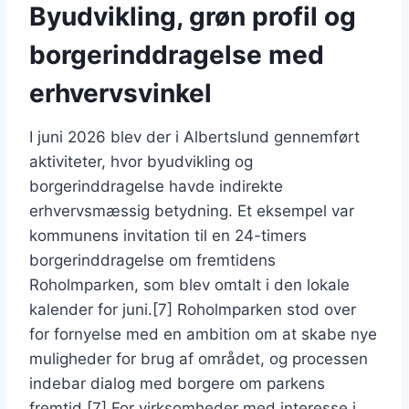
Byudvikling, grøn profil og
borgerinddragelse med
erhvervsvinkel
I juni 2026 blev der i Albertslund gennemført
aktiviteter, hvor byudvikling og
borgerinddragelse havde indirekte
erhvervsmæssig betydning. Et eksempel var
kommunens invitation til en 24-timers
borgerinddragelse om fremtidens
Roholmparken, som blev omtalt i den lokale
kalender for juni.[7] Roholmparken stod over
for fornyelse med en ambition om at skabe nye
muligheder for brug af området, og processen
indebar dialog med borgere om parkens
fremtid.[7] For virksomheder med interesse i