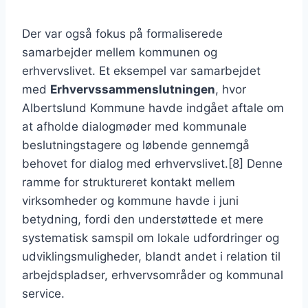
Der var også fokus på formaliserede
samarbejder mellem kommunen og
erhvervslivet. Et eksempel var samarbejdet
med
Erhvervssammenslutningen
, hvor
Albertslund Kommune havde indgået aftale om
at afholde dialogmøder med kommunale
beslutningstagere og løbende gennemgå
behovet for dialog med erhvervslivet.[8] Denne
ramme for struktureret kontakt mellem
virksomheder og kommune havde i juni
betydning, fordi den understøttede et mere
systematisk samspil om lokale udfordringer og
udviklingsmuligheder, blandt andet i relation til
arbejdspladser, erhvervsområder og kommunal
service.