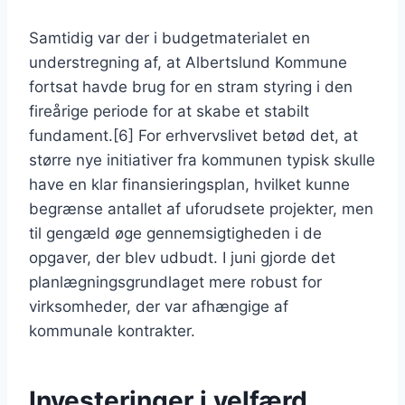
Samtidig var der i budgetmaterialet en
understregning af, at Albertslund Kommune
fortsat havde brug for en stram styring i den
fireårige periode for at skabe et stabilt
fundament.[6] For erhvervslivet betød det, at
større nye initiativer fra kommunen typisk skulle
have en klar finansieringsplan, hvilket kunne
begrænse antallet af uforudsete projekter, men
til gengæld øge gennemsigtigheden i de
opgaver, der blev udbudt. I juni gjorde det
planlægningsgrundlaget mere robust for
virksomheder, der var afhængige af
kommunale kontrakter.
Investeringer i velfærd,