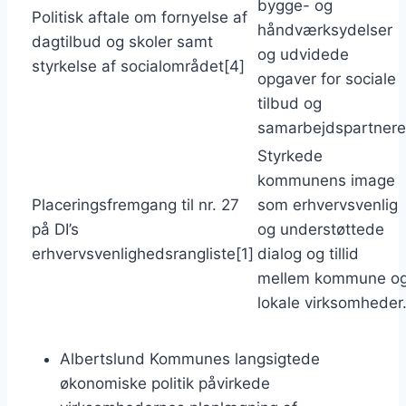
bygge- og
Politisk aftale om fornyelse af
håndværksydelser
dagtilbud og skoler samt
og udvidede
styrkelse af socialområdet[4]
opgaver for sociale
tilbud og
samarbejdspartnere
Styrkede
kommunens image
Placeringsfremgang til nr. 27
som erhvervsvenlig
på DI’s
og understøttede
erhvervsvenlighedsrangliste[1]
dialog og tillid
mellem kommune o
lokale virksomheder
Albertslund Kommunes langsigtede
økonomiske politik påvirkede