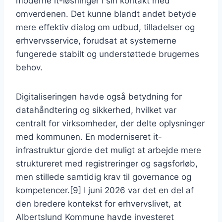
moderne it-løsninger i sin kontakt med
omverdenen. Det kunne blandt andet betyde
mere effektiv dialog om udbud, tilladelser og
erhvervsservice, forudsat at systemerne
fungerede stabilt og understøttede brugernes
behov.
Digitaliseringen havde også betydning for
datahåndtering og sikkerhed, hvilket var
centralt for virksomheder, der delte oplysninger
med kommunen. En moderniseret it-
infrastruktur gjorde det muligt at arbejde mere
struktureret med registreringer og sagsforløb,
men stillede samtidig krav til governance og
kompetencer.[9] I juni 2026 var det en del af
den bredere kontekst for erhvervslivet, at
Albertslund Kommune havde investeret