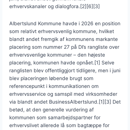
erhvervskanaler og dialogfora.[2][6][3]
Albertslund Kommune havde i 2026 en position
som relativt erhvervsvenlig kommune, hvilket
blandt andet fremgik af kommunens markante
placering som nummer 27 på DI’s rangliste over
erhvervsvenlige kommuner – den højeste
placering, kommunen havde opnået.[1] Selve
ranglisten blev offentliggjort tidligere, men i juni
blev placeringen løbende brugt som
referencepunkt i kommunikationen om
erhvervsservice og samspil med virksomheder
via blandt andet BusinessAlbertslund.[1][3] Det
betød, at den generelle vurdering af
kommunen som samarbejdspartner for
erhvervslivet allerede lå som bagtæppe for