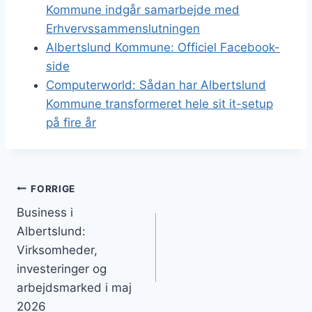
Kommune indgår samarbejde med
Erhvervssammenslutningen
Albertslund Kommune: Officiel Facebook-
side
Computerworld: Sådan har Albertslund
Kommune transformeret hele sit it-setup
på fire år
Indlægsnavigation
FORRIGE
Business i
Albertslund:
Virksomheder,
investeringer og
arbejdsmarked i maj
2026