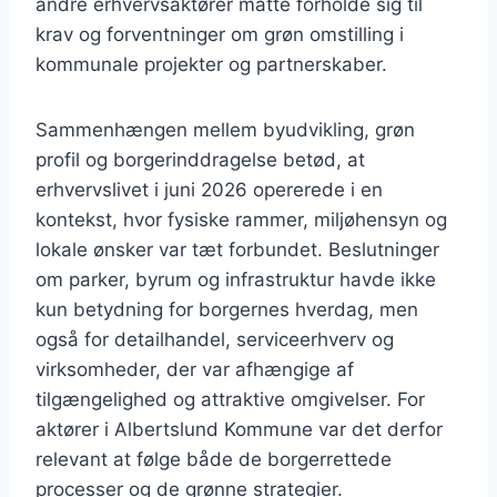
andre erhvervsaktører måtte forholde sig til
krav og forventninger om grøn omstilling i
kommunale projekter og partnerskaber.
Sammenhængen mellem byudvikling, grøn
profil og borgerinddragelse betød, at
erhvervslivet i juni 2026 opererede i en
kontekst, hvor fysiske rammer, miljøhensyn og
lokale ønsker var tæt forbundet. Beslutninger
om parker, byrum og infrastruktur havde ikke
kun betydning for borgernes hverdag, men
også for detailhandel, serviceerhverv og
virksomheder, der var afhængige af
tilgængelighed og attraktive omgivelser. For
aktører i Albertslund Kommune var det derfor
relevant at følge både de borgerrettede
processer og de grønne strategier.