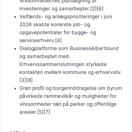
virksomhedernes planlægning af
investeringer og samarbejder.[2][6]
Velfærds- og anlægsprioriteringer i juni
2026 skabte konkrete job- og
opgavepotentialer for bygge- og
serviceerhverv.[4]
Dialogplatforme som BusinessAlbertslund
og samarbejdet med
Erhvervssammenslutningen styrkede
kontakten mellem kommune og erhvervsliv.
[3][8]
Grøn profil og borgerinddragelse om byrum
påvirkede rammevilkår og muligheder for
virksomheder tæt på parker og offentlige
arealer.[5][7]