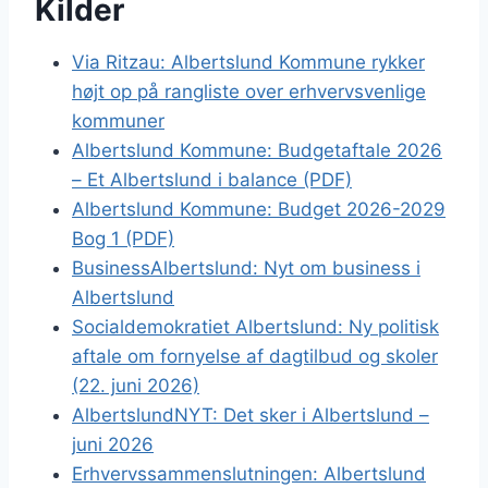
Kilder
Via Ritzau: Albertslund Kommune rykker
højt op på rangliste over erhvervsvenlige
kommuner
Albertslund Kommune: Budgetaftale 2026
– Et Albertslund i balance (PDF)
Albertslund Kommune: Budget 2026-2029
Bog 1 (PDF)
BusinessAlbertslund: Nyt om business i
Albertslund
Socialdemokratiet Albertslund: Ny politisk
aftale om fornyelse af dagtilbud og skoler
(22. juni 2026)
AlbertslundNYT: Det sker i Albertslund –
juni 2026
Erhvervssammenslutningen: Albertslund