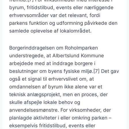
byrum, fritidstilbud, events eller nærliggende
erhvervsområder var det relevant, fordi
parkens funktion og udformning påvirkede den
samlede oplevelse af lokalområdet.
Borgerinddragelsen om Roholmparken
understregede, at Albertslund Kommune
arbejdede med at inddrage borgere i
beslutninger om byens fysiske miljø.[7] Det gav
også et signal til erhvervslivet om, at
omdannelsen af byrum ikke alene var et
teknisk anlægsprojekt, men en proces, der
skulle afspejle lokale behov og
anvendelsesmønstre. For virksomheder, der
planlagde aktiviteter i eller omkring parken –
eksempelvis fritidstilbud, events eller