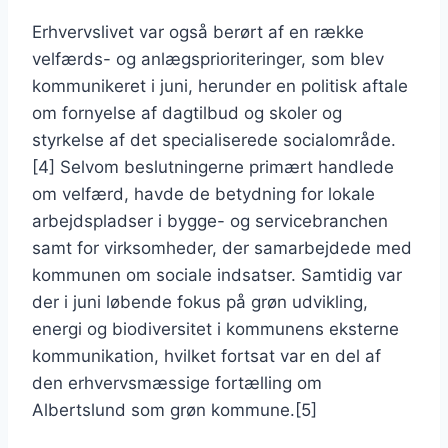
Erhvervslivet var også berørt af en række
velfærds- og anlægsprioriteringer, som blev
kommunikeret i juni, herunder en politisk aftale
om fornyelse af dagtilbud og skoler og
styrkelse af det specialiserede socialområde.
[4] Selvom beslutningerne primært handlede
om velfærd, havde de betydning for lokale
arbejdspladser i bygge- og servicebranchen
samt for virksomheder, der samarbejdede med
kommunen om sociale indsatser. Samtidig var
der i juni løbende fokus på grøn udvikling,
energi og biodiversitet i kommunens eksterne
kommunikation, hvilket fortsat var en del af
den erhvervsmæssige fortælling om
Albertslund som grøn kommune.[5]