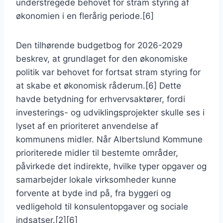
understregede behovet for stram styring af
økonomien i en flerårig periode.[6]
Den tilhørende budgetbog for 2026-2029
beskrev, at grundlaget for den økonomiske
politik var behovet for fortsat stram styring for
at skabe et økonomisk råderum.[6] Dette
havde betydning for erhvervsaktører, fordi
investerings- og udviklingsprojekter skulle ses i
lyset af en prioriteret anvendelse af
kommunens midler. Når Albertslund Kommune
prioriterede midler til bestemte områder,
påvirkede det indirekte, hvilke typer opgaver og
samarbejder lokale virksomheder kunne
forvente at byde ind på, fra byggeri og
vedligehold til konsulentopgaver og sociale
indsatser.[2][6]