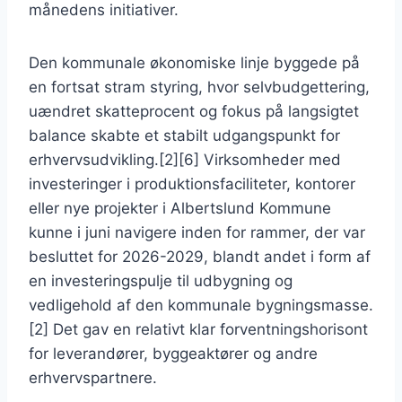
månedens initiativer.
Den kommunale økonomiske linje byggede på
en fortsat stram styring, hvor selvbudgettering,
uændret skatteprocent og fokus på langsigtet
balance skabte et stabilt udgangspunkt for
erhvervsudvikling.[2][6] Virksomheder med
investeringer i produktionsfaciliteter, kontorer
eller nye projekter i Albertslund Kommune
kunne i juni navigere inden for rammer, der var
besluttet for 2026-2029, blandt andet i form af
en investeringspulje til udbygning og
vedligehold af den kommunale bygningsmasse.
[2] Det gav en relativt klar forventningshorisont
for leverandører, byggeaktører og andre
erhvervspartnere.