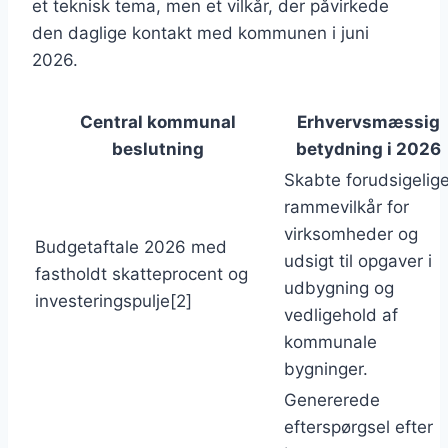
et teknisk tema, men et vilkår, der påvirkede
den daglige kontakt med kommunen i juni
2026.
Central kommunal
Erhvervsmæssig
beslutning
betydning i 2026
Skabte forudsigelig
rammevilkår for
virksomheder og
Budgetaftale 2026 med
udsigt til opgaver i
fastholdt skatteprocent og
udbygning og
investeringspulje[2]
vedligehold af
kommunale
bygninger.
Genererede
efterspørgsel efter