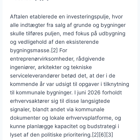
Aftalen etablerede en investeringspulje, hvor
alle indtægter fra salg af grunde og bygninger
skulle tilføres puljen, med fokus på udbygning
og vedligehold af den eksisterende
bygningsmasse.[2] For
entreprenørvirksomheder, rådgivende
ingeniører, arkitekter og tekniske
serviceleverandører betød det, at der i de
kommende år var udsigt til opgaver i tilknytning
til kommunale bygninger. I juni 2026 forholdt
erhvervsaktører sig til disse langsigtede
signaler, blandt andet via kommunale
dokumenter og lokale erhvervsplatforme, og
kunne planlægge kapacitet og budstrategi i
lyset af den politiske prioritering.[2][6][3]